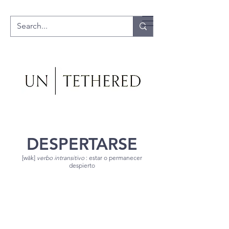
DESPERTARSE
[wāk]
verbo intransitivo
: estar o permanecer
despierto